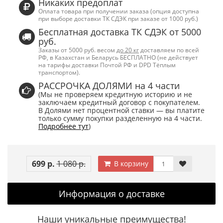
Никаких предоплат
Оплата товара при получении заказа (опция доступна
при выборе доставки ТК СДЭК при заказе от 1000 руб.)
Бесплатная доставка ТК СДЭК от 5000
руб.
Заказы от 5000 руб. весом
до 20 кг
доставляем по всей
РФ, в Казахстан и Беларусь БЕСПЛАТНО (не действует
на тарифы доставки Почтой РФ и DPD Тёплым
транспортом).
РАССРОЧКА ДОЛЯМИ на 4 части
(Мы не проверяем кредитную историю и не
заключаем кредитный договор с покупателем.
В Долями нет процентной ставки — вы платите
только сумму покупки разделенную на 4 части.
Подробнее тут
)
699 р.
1 080 р.
В корзину
Информация о доставке
Наши уникальные преимущества!