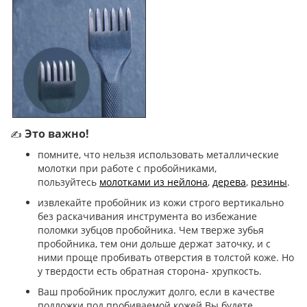
Это важно!
✍
помните, что нельзя использовать металлические
молотки при работе с пробойниками,
пользуйтесь
молотками из нейлона
,
дерева
,
резины
.
извлекайте пробойник из кожи строго вертикально
без раскачивания инструмента во избежание
поломки зубцов пробойника. Чем тверже зубья
пробойника, тем они дольше держат заточку, и с
ними проще пробивать отверстия в толстой коже. Но
у твердости есть обратная сторона- хрупкость.
Ваш пробойник прослужит долго, если в качестве
подложки под пробиваемой кожей Вы будете