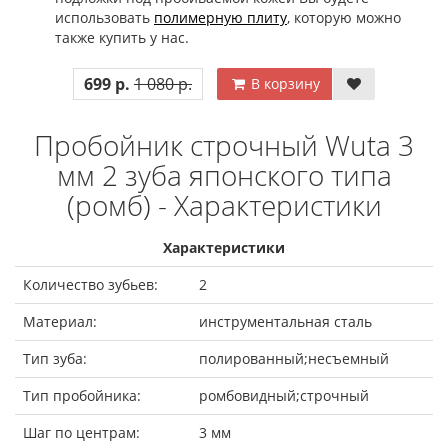
использовать
полимерную плиту
, которую можно
также купить у нас.
699 р.
1 080 р.
В корзину
Пробойник строчный Wuta 3
мм 2 зуба японского типа
(ромб) - Характеристики
Характеристики
Количество зубьев:
2
Материал:
инструментальная сталь
Тип зуба:
полированный;несъемный
Тип пробойника:
ромбовидный;строчный
Шаг по центрам:
3 мм