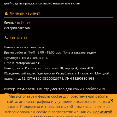
дней с даты продажи, согласно
нашим правилам
.
Личный кабинет
Личный кабинет
История заказов
Контакты
Написать нам в Телеграм:
Время работы: Пн-Пт 9:00 - 18:00 мск. Прием заказов ведем
круглосуточно и ежедневно.
E-mail: info@probivach.ru
Наш адрес: г. Ижевск, ул. Телегина, 30, корпус 4, офис 409
Юридический адрес: Удмуртская Республика, г. Глазов, ул. Молодой
гвардии, д. 12, ОГРН 320183200026778, ИНН 182908801933
Интернет-магазин инструментов для кожи Пробивач ©
2017 – 2026
Мы используем файлы cookie для обеспечения работы
сайта, анализа трафика и улучшения пользовательского
опыта. Продолжая использовать сайт, вы соглашаетесь с
использованием cookie в соответствии с нашей
Политикой