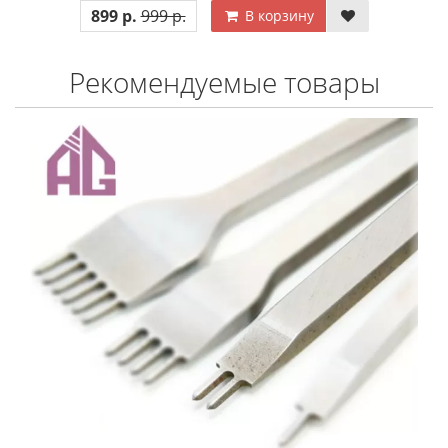
899 р.
999 р.
В корзину
Рекомендуемые товары
Купили >100 шт