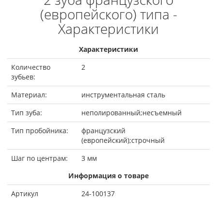
(европейского) типа -
Характеристики
Характеристики
Количество
2
зубьев:
Материал:
инструментальная сталь
Тип зуба:
неполированный;несъемный
Тип пробойника:
французский
(европейский);строчный
Шаг по центрам:
3 мм
Информация о товаре
Артикул
24-100137