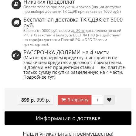
Никаких предоплат
Оплата товара при получении заказа (опция доступна
при выборе доставки ТК СДЭК при заказе от 1000 руб.)
Бесплатная доставка ТК СДЭК от 5000
руб.
Заказы от 5000 руб. весом
до 20 кг
доставляем по всей
РФ, в Казахстан и Беларусь БЕСПЛАТНО (не действует
на тарифы доставки Почтой РФ и DPD Тёплым
транспортом).
РАССРОЧКА ДОЛЯМИ на 4 части
(Мы не проверяем кредитную историю и не
заключаем кредитный договор с покупателем.
В Долями нет процентной ставки — вы платите
только сумму покупки разделенную на 4 части.
Подробнее тут
)
899 р.
999 р.
В корзину
Информация о доставке
Наши уникальные преимущества!