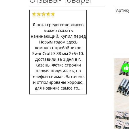
Артик
Я пока среди кожевников
можно сказать
начинающий. Купил перед
Новым годом здесь
комплект пробойников
SwanCraft 3,38 мм 2+5+10.
Доставили за 3 дня в г.
Казань. Фотка строчки
Купили >100
плохая получилась, на
телефон снимал. Заточены
и отполированы хорошо,
для новичка самое то...