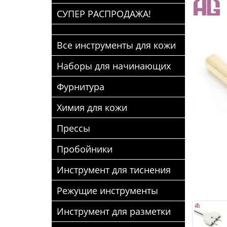
СУПЕР РАСПРОДАЖА!
Все инструменты для кожи
Наборы для начинающих
Фурнитура
Химия для кожи
Прессы
Пробойники
Инструмент для тиснения
Режущие инструменты
Инструмент для разметки