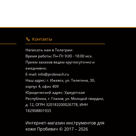
Контакты
Написать нам в Телеграм:
Время работы: Пн-Пт 9:00 - 18:00 мск.
Прием заказов ведем круглосуточно и
ежедневно.
E-mail: info@probivach.ru
Наш адрес: г. Ижевск, ул. Телегина, 30,
корпус 4, офис 409
Юридический адрес: Удмуртская
Республика, г. Глазов, ул. Молодой гвардии,
д. 12, ОГРН 320183200026778, ИНН
182908801933
Интернет-магазин инструментов для
кожи Пробивач © 2017 – 2026