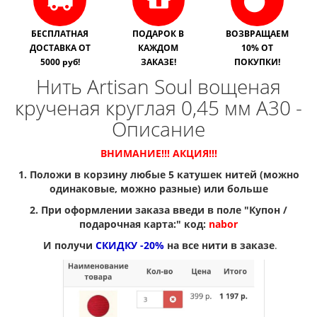
БЕСПЛАТНАЯ
ПОДАРОК В
ВОЗВРАЩАЕМ
ДОСТАВКА ОТ
КАЖДОМ
10% ОТ
5000 руб!
ЗАКАЗЕ!
ПОКУПКИ!
Нить Artisan Soul вощеная
крученая круглая 0,45 мм A30 -
Описание
ВНИМАНИЕ!!! АКЦИЯ!!!
1. Положи в корзину любые 5 катушек нитей (можно
одинаковые, можно разные) или больше
2. При оформлении заказа введи в поле "Купон /
подарочная карта:" код:
nabor
И получи
СКИДКУ -20%
на все нити в заказе
.