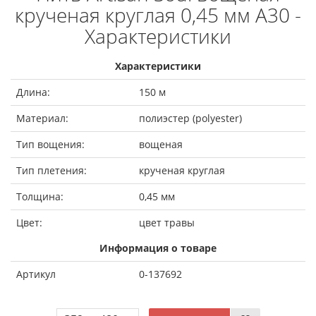
крученая круглая 0,45 мм A30 -
Характеристики
Характеристики
Длина:
150 м
Материал:
полиэстер (polyester)
Тип вощения:
вощеная
Тип плетения:
крученая круглая
Толщина:
0,45 мм
Цвет:
цвет травы
Информация о товаре
Артикул
0-137692