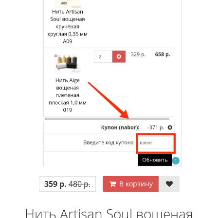
359 р.
480 р.
В корзину
Нить Artisan Soul вощеная