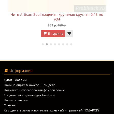
 Soul вощеная крученая круглая 0,45 мм
Нить Artisan Sou
A26
359 р.
480 р.
В корзину
Информация
Купить Долями
Начинающим в кожевенном деле
Политика использования файлов cookie
Соцконтракт: деньги для бизнеса
Наши гарантии
Отзывы
Как сделать заказ и получить полезный и приятный ПОДАРОК?