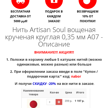
БЕСПЛАТНАЯ
ПОДАРОК В
ВОЗВРАЩАЕМ
ДОСТАВКА ОТ
КАЖДОМ
10% ОТ
5000 руб!
ЗАКАЗЕ!
ПОКУПКИ!
Нить Artisan Soul вощеная
крученая круглая 0,35 мм A07 -
Описание
ВНИМАНИЕ!!! АКЦИЯ!!!
1. Положи в корзину любые 5 катушек нитей (можно
одинаковые, можно разные) или больше
2. При оформлении заказа введи в поле "Купон /
подарочная карта:" код:
nabor
И получи
СКИДКУ -20%
на все нити в заказе
.