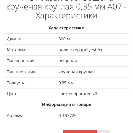
крученая круглая 0,35 мм A07 -
Характеристики
Характеристики
Длина:
300 м
Материал:
полиэстер (polyester)
Тип вощения:
вощеная
Тип плетения:
крученая круглая
Толщина:
0,35 мм
Цвет:
светло-оранжевый
Информация о товаре
Артикул
0-137725