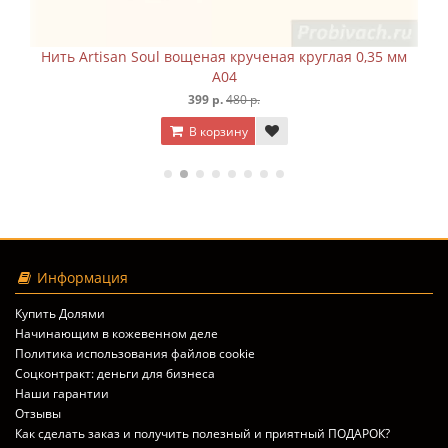
глая 0,35 мм
Нить Artisan Soul вощеная крученая круглая 
A05
399 р.
480 р.
В корзину
Информация
Купить Долями
Начинающим в кожевенном деле
Политика использования файлов cookie
Соцконтракт: деньги для бизнеса
Наши гарантии
Отзывы
Как сделать заказ и получить полезный и приятный ПОДАРОК?