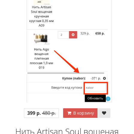
399 р.
480 р.
В корзину
Нить Artisan Soul вощеная