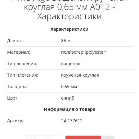
круглая 0,65 мм A012 -
Характеристики
Характеристики
Длина:
85 м
Материал:
полиэстер (polyester)
Тип вощения:
вощеная
Тип плетения:
крученая круглая
Толщина:
0,65 мм
Цвет:
синий
Информация о товаре
Артикул
24-137612