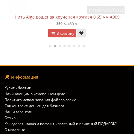
Нить Aige вощеная крученая круглая 0,65 мм A009
359 р.
480 р.
В корзину
Информация
Купить Долями
Начинающим в кожевенном деле
Политика использования файлов cookie
Соцконтракт: деньги для бизнеса
Наши гарантии
Отзывы
Как сделать заказ и получить полезный и приятный ПОДАРОК?
О магазине