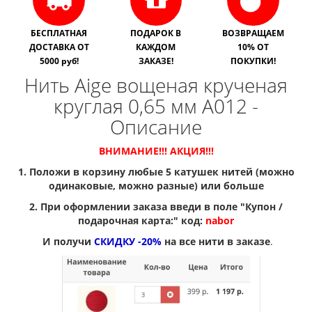
БЕСПЛАТНАЯ
ПОДАРОК В
ВОЗВРАЩАЕМ
ДОСТАВКА ОТ
КАЖДОМ
10% ОТ
5000 руб!
ЗАКАЗЕ!
ПОКУПКИ!
Нить Aige вощеная крученая
круглая 0,65 мм A012 -
Описание
ВНИМАНИЕ!!! АКЦИЯ!!!
1. Положи в корзину любые 5 катушек нитей (можно
одинаковые, можно разные) или больше
2. При оформлении заказа введи в поле "Купон /
подарочная карта:" код:
nabor
И получи
СКИДКУ -20%
на все нити в заказе
.