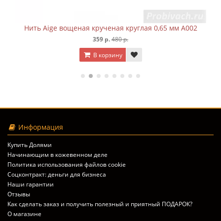
лая 0,65 мм A002
Нить Aige вощеная крученая круглая 
359 р.
480 р.
В корзину
Информация
Купить Долями
Начинающим в кожевенном деле
Политика использования файлов cookie
Соцконтракт: деньги для бизнеса
Наши гарантии
Отзывы
Как сделать заказ и получить полезный и приятный ПОДАРОК?
О магазине