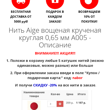
БЕСПЛАТНАЯ
ПОДАРОК В
ВОЗВРАЩАЕМ
ДОСТАВКА ОТ
КАЖДОМ
10% ОТ
5000 руб!
ЗАКАЗЕ!
ПОКУПКИ!
Нить Aige вощеная крученая
круглая 0,65 мм A005 -
Описание
ВНИМАНИЕ!!! АКЦИЯ!!!
1. Положи в корзину любые 5 катушек нитей (можно
одинаковые, можно разные) или больше
2. При оформлении заказа введи в поле "Купон /
подарочная карта:" код:
nabor
И получи
СКИДКУ -20%
на все нити в заказе
.