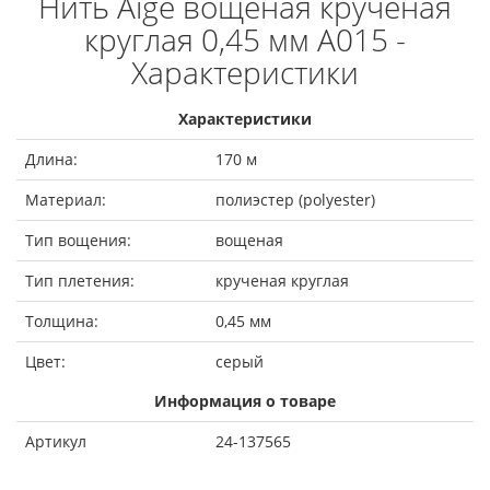
Нить Aige вощеная крученая
круглая 0,45 мм A015 -
Характеристики
Характеристики
Длина:
170 м
Материал:
полиэстер (polyester)
Тип вощения:
вощеная
Тип плетения:
крученая круглая
Толщина:
0,45 мм
Цвет:
серый
Информация о товаре
Артикул
24-137565