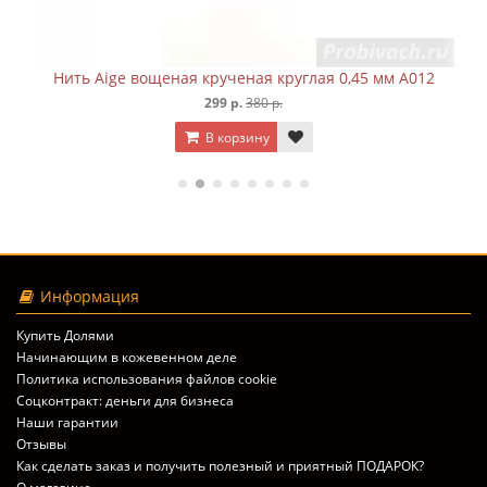
Нить Aige вощеная крученая круглая 0,45 мм A012
299 р.
380 р.
В корзину
Информация
Купить Долями
Начинающим в кожевенном деле
Политика использования файлов cookie
Соцконтракт: деньги для бизнеса
Наши гарантии
Отзывы
Как сделать заказ и получить полезный и приятный ПОДАРОК?