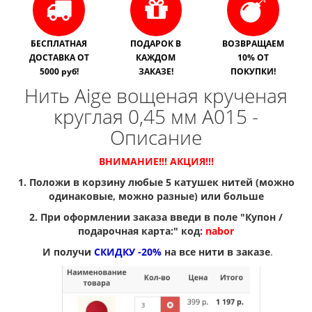
БЕСПЛАТНАЯ
ПОДАРОК В
ВОЗВРАЩАЕМ
ДОСТАВКА ОТ
КАЖДОМ
10% ОТ
5000 руб!
ЗАКАЗЕ!
ПОКУПКИ!
Нить Aige вощеная крученая
круглая 0,45 мм A015 -
Описание
ВНИМАНИЕ!!! АКЦИЯ!!!
1. Положи в корзину любые 5 катушек нитей (можно
одинаковые, можно разные) или больше
2. При оформлении заказа введи в поле "Купон /
подарочная карта:" код:
nabor
И получи
СКИДКУ -20%
на все нити в заказе
.