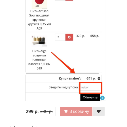
299 р.
380 р.
В корзину