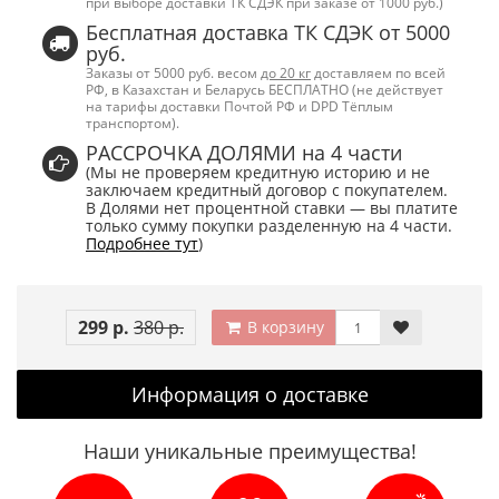
при выборе доставки ТК СДЭК при заказе от 1000 руб.)
Бесплатная доставка ТК СДЭК от 5000
руб.
Заказы от 5000 руб. весом
до 20 кг
доставляем по всей
РФ, в Казахстан и Беларусь БЕСПЛАТНО (не действует
на тарифы доставки Почтой РФ и DPD Тёплым
транспортом).
РАССРОЧКА ДОЛЯМИ на 4 части
(Мы не проверяем кредитную историю и не
заключаем кредитный договор с покупателем.
В Долями нет процентной ставки — вы платите
только сумму покупки разделенную на 4 части.
Подробнее тут
)
299 р.
380 р.
В корзину
Информация о доставке
Наши уникальные преимущества!