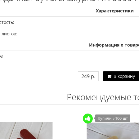
Характеристики
тость:
 листов:
Информация о товар
ул
249 р.
В корзину
Рекомендуемые т
Купили >100 шт