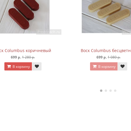
ск Columbus коричневый
Воск Columbus бесцвет
699 р.
1 280 р.
699 р.
1 080 р.
В корзину
В корзину