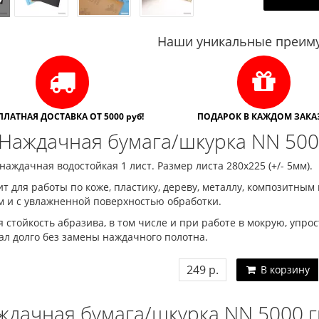
Наши уникальные преиму
ПЛАТНАЯ ДОСТАВКА ОТ 5000 руб!
ПОДАРОК В КАЖДОМ ЗАКАЗ
Наждачная бумага/шкурка NN 500
наждачная водостойкая 1 лист. Размер листа 280х225 (+/- 5мм).
т для работы по коже, пластику, дереву, металлу, композитны
м и с увлажненной поверхностью обработки.
 стойкость абразива, в том числе и при работе в мокрую, упро
ал долго без замены наждачного полотна.
249 р.
В корзину
ждачная бумага/шкурка NN 5000 г