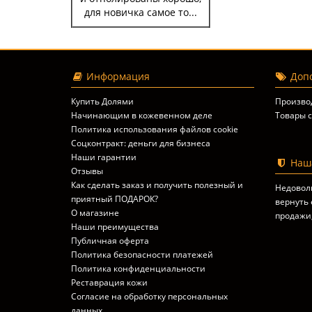
для новичка самое то...
Информация
Допо
Купить Долями
Произво
Начинающим в кожевенном деле
Товары с
Политика использования файлов cookie
Соцконтракт: деньги для бизнеса
Наши гарантии
Наша
Отзывы
Как сделать заказ и получить полезный и
Недовол
приятный ПОДАРОК?
вернуть 
О магазине
продажи
Наши преимущества
Публичная оферта
Политика безопасности платежей
Политика конфиденциальности
Реставрация кожи
Согласие на обработку персональных
данных