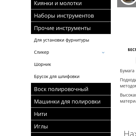
Киянки и молотки
Наборы инструментов
Прочие инструменты
Для установки фурнитуры
БЕС
Сликер
Шорник
Бумага 
Брусок для шлифовки
Подходи
методо
Воск полировочный
Высокая
Машинки для полировки
матери
Нити
Иглы
На