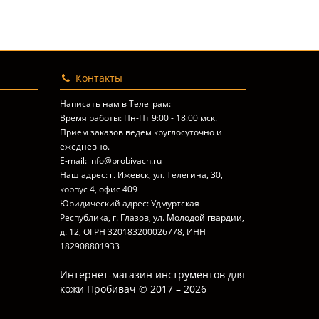
Контакты
Написать нам в Телеграм:
Время работы: Пн-Пт 9:00 - 18:00 мск.
Прием заказов ведем круглосуточно и
ежедневно.
E-mail: info@probivach.ru
Наш адрес: г. Ижевск, ул. Телегина, 30,
корпус 4, офис 409
Юридический адрес: Удмуртская
Республика, г. Глазов, ул. Молодой гвардии,
д. 12, ОГРН 320183200026778, ИНН
182908801933
Интернет-магазин инструментов для
кожи Пробивач © 2017 – 2026