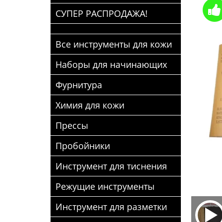
СУПЕР РАСПРОДАЖА!
Все инструменты для кожи
Наборы для начинающих
Фурнитура
Химия для кожи
Прессы
Пробойники
Инструмент для тиснения
Режущие инструменты
Инструмент для разметки