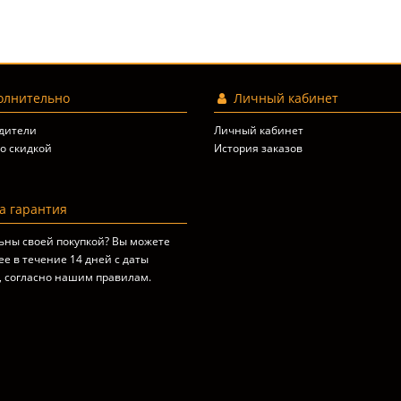
лнительно
Личный кабинет
дители
Личный кабинет
о скидкой
История заказов
 гарантия
ьны своей покупкой? Вы можете
ее в течение 14 дней с даты
, согласно
нашим правилам
.