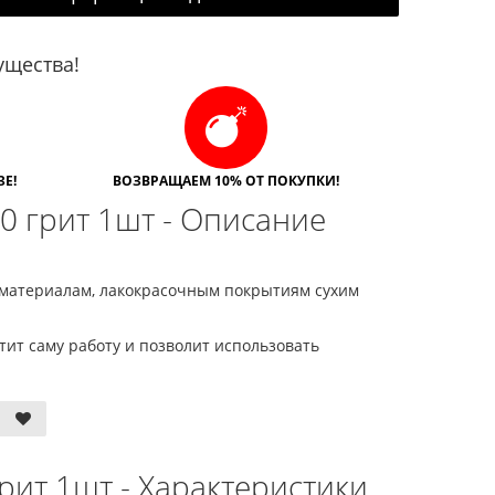
щества!
Е!
ВОЗВРАЩАЕМ 10% ОТ ПОКУПКИ!
0 грит 1шт - Описание
м материалам, лакокрасочным покрытиям сухим
стит саму работу и позволит использовать
рит 1шт - Характеристики