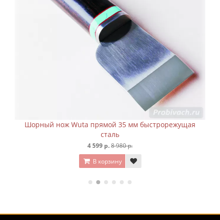
Шорный нож Wuta прямой 35 мм быстрорежущая
сталь
4 599 р.
8 980 р.
В корзину