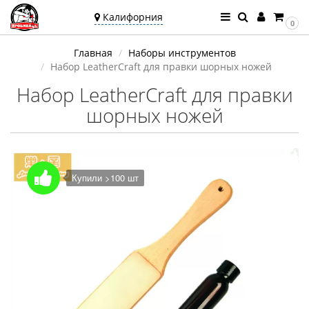
Калифорния
0
Ваш город —
Главная
Наборы инструментов
Калифорния
Набор LeatherCraft для правки шорных ножей
Угадали?
Набор LeatherCraft для правки
шорных ножей
Купили >100 шт