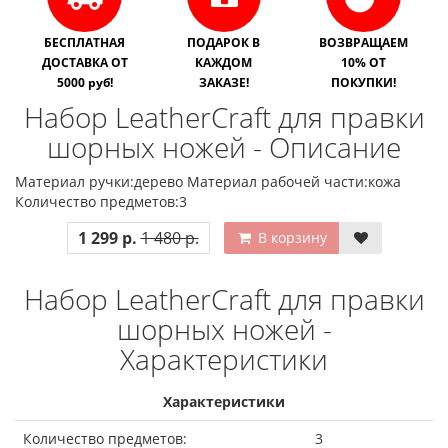
БЕСПЛАТНАЯ
ПОДАРОК В
ВОЗВРАЩАЕМ
ДОСТАВКА ОТ
КАЖДОМ
10% ОТ
5000 руб!
ЗАКАЗЕ!
ПОКУПКИ!
Набор LeatherCraft для правки
шорных ножей - Описание
Материал ручки:дерево Материал рабочей части:кожа
Количество предметов:3
1 299 р.
1 480 р.
В корзину
Набор LeatherCraft для правки
шорных ножей -
Характеристики
Характеристики
Количество предметов:
3