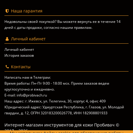
Наша гарантия
Недовольны своей покупкой? Вы можете вернуть ее в течение 14
дней с даты продажи, согласно
нашим правилам
.
Личный кабинет
Личный кабинет
История заказов
Контакты
Написать нам в Телеграм:
Время работы: Пн-Пт 9:00 - 18:00 мск. Прием заказов ведем
круглосуточно и ежедневно.
E-mail: info@probivach.ru
Наш адрес: г. Ижевск, ул. Телегина, 30, корпус 4, офис 409
Юридический адрес: Удмуртская Республика, г. Глазов, ул. Молодой
гвардии, д. 12, ОГРН 320183200026778, ИНН 182908801933
Интернет-магазин инструментов для кожи Пробивач ©
2017 – 2026