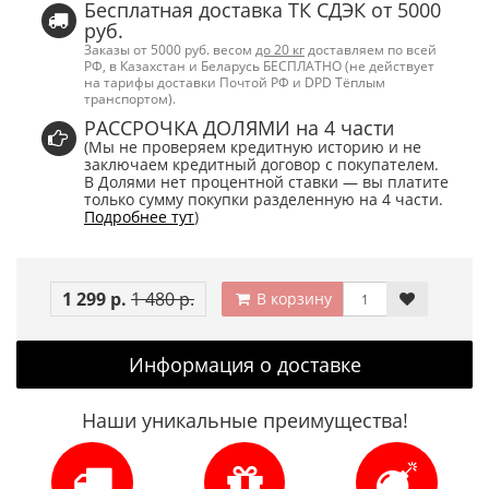
Бесплатная доставка ТК СДЭК от 5000
руб.
Заказы от 5000 руб. весом
до 20 кг
доставляем по всей
РФ, в Казахстан и Беларусь БЕСПЛАТНО (не действует
на тарифы доставки Почтой РФ и DPD Тёплым
транспортом).
РАССРОЧКА ДОЛЯМИ на 4 части
(Мы не проверяем кредитную историю и не
заключаем кредитный договор с покупателем.
В Долями нет процентной ставки — вы платите
только сумму покупки разделенную на 4 части.
Подробнее тут
)
1 299 р.
1 480 р.
В корзину
Информация о доставке
Наши уникальные преимущества!