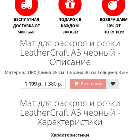
БЕСПЛАТНАЯ
ПОДАРОК В
ВОЗВРАЩАЕМ
ДОСТАВКА ОТ
КАЖДОМ
10% ОТ
5000 руб!
ЗАКАЗЕ!
ПОКУПКИ!
Мат для раскроя и резки
LeatherCraft А3 черный -
Описание
Материал:ПВХ Длина:45 см Ширина:30 см Толщина:3 мм
1 199 р.
1 380 р.
В корзину
Мат для раскроя и резки
LeatherCraft А3 черный -
Характеристики
Характеристики