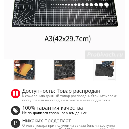
Доступность: Товар распродан
К сожалению данный товар распродан. Уточнить сроки
поступления на склад вы можете в чате поддержки.
100% гарантия качества
Не понравился товар - вернём деньги!
Никаких предоплат
Оплата товара при получении заказа (опция доступна