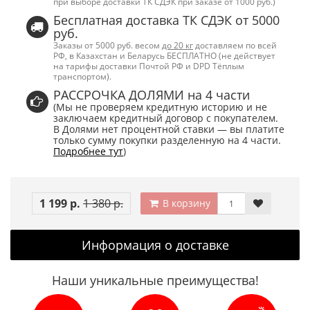
при выборе доставки ТК СДЭК при заказе от 1000 руб.)
Бесплатная доставка ТК СДЭК от 5000
руб.
Заказы от 5000 руб. весом
до 20 кг
доставляем по всей
РФ, в Казахстан и Беларусь БЕСПЛАТНО (не действует
на тарифы доставки Почтой РФ и DPD Тёплым
транспортом).
РАССРОЧКА ДОЛЯМИ на 4 части
(Мы не проверяем кредитную историю и не
заключаем кредитный договор с покупателем.
В Долями нет процентной ставки — вы платите
только сумму покупки разделенную на 4 части.
Подробнее тут
)
1 199 р.
1 380 р.
В корзину
Информация о доставке
Наши уникальные преимущества!