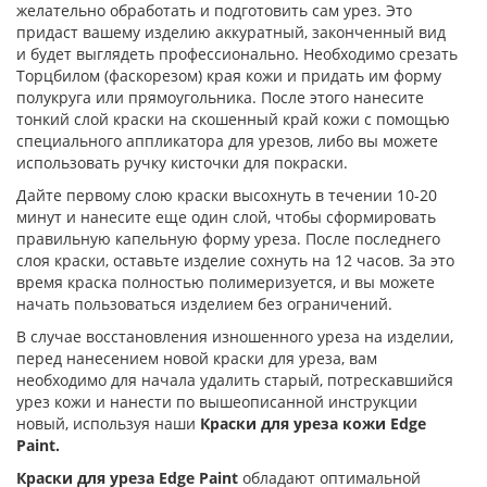
желательно обработать и подготовить сам урез. Это
придаст вашему изделию аккуратный, законченный вид
и будет выглядеть профессионально. Необходимо срезать
Торцбилом (фаскорезом) края кожи и придать им форму
полукруга или прямоугольника. После этого нанесите
тонкий слой краски на скошенный край кожи с помощью
специального аппликатора для урезов, либо вы можете
использовать ручку кисточки для покраски.
Дайте первому слою краски высохнуть в течении 10-20
минут и нанесите еще один слой, чтобы сформировать
правильную капельную форму уреза. После последнего
слоя краски, оставьте изделие сохнуть на 12 часов. За это
время краска полностью полимеризуется, и вы можете
начать пользоваться изделием без ограничений.
В случае восстановления изношенного уреза на изделии,
перед нанесением новой краски для уреза, вам
необходимо для начала удалить старый, потрескавшийся
урез кожи и нанести по вышеописанной инструкции
новый, используя наши
Краски для уреза кожи Edge
Paint.
Краски для уреза Edge Paint
обладают оптимальной