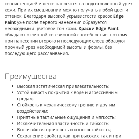
консистенцией и легко наносятся на подготовленный урез
кожи. При их смешивании можно получать любой цвет и
оттенок. Благодаря высокой укрывистости красок
Edge
Paint
уже после первого нанесения образуется
необходимый цветовой тон кожи.
Краски Edge Paint
обладают отличной когезионной способностью, поэтому
при нанесении второго и последующих слоев образуют
прочный урез необходимой высоты и формы, без
последующего расслаивания.
Преимущества
Высокая эстетическая привлекательность;
Устойчивость покрытия к воде и агрессивным
средам;
Стойкость к механическому трению и другим
воздействиям;
Приятные тактильные ощущения и мягкость;
Исключительная эластичность и гибкость;
Высочайшая прочность и износостойкость;
Сохранение свойств, как при высоких, так и при