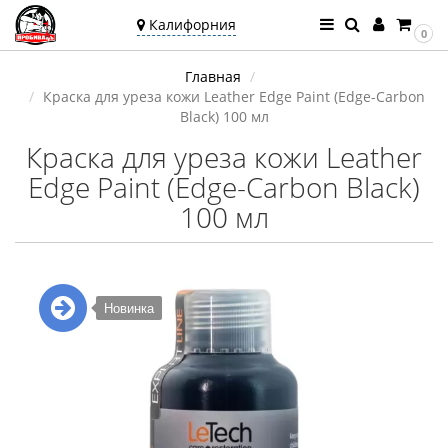
Калифорния
0
Ваш город —
Главная
Калифорния
Краска для уреза кожи Leather Edge Paint (Edge-Carbon
Угадали?
Black) 100 мл
Краска для уреза кожи Leather
Edge Paint (Edge-Carbon Black)
100 мл
Новинка