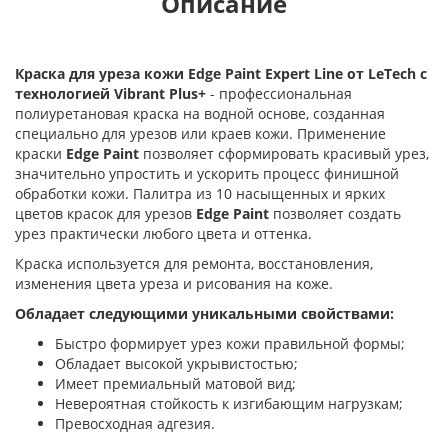
Описание
Краска для уреза кожи Edge Paint Expert Line от LeTech с
технологией Vibrant Plus+
- профессиональная
полиуретановая краска на водной основе, созданная
специально для урезов или краев кожи. Применение
краски
Edge Paint
позволяет сформировать красивый урез,
значительно упростить и ускорить процесс финишной
обработки кожи. Палитра из 10 насыщенных и ярких
цветов красок для урезов
Edge Paint
позволяет создать
урез практически любого цвета и оттенка.
Краска используется для ремонта, восстановления,
изменения цвета уреза и рисования на коже.
Обладает следующими уникальными свойствами:
Быстро формирует урез кожи правильной формы;
Обладает высокой укрывистостью;
Имеет премиальный матовой вид;
Невероятная стойкость к изгибающим нагрузкам;
Превосходная адгезия.