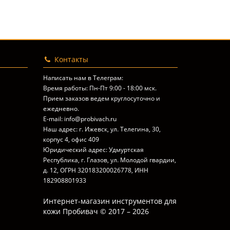
Контакты
Написать нам в Телеграм:
Время работы: Пн-Пт 9:00 - 18:00 мск.
Прием заказов ведем круглосуточно и
ежедневно.
E-mail: info@probivach.ru
Наш адрес: г. Ижевск, ул. Телегина, 30,
корпус 4, офис 409
Юридический адрес: Удмуртская
Республика, г. Глазов, ул. Молодой гвардии,
д. 12, ОГРН 320183200026778, ИНН
182908801933
Интернет-магазин инструментов для
кожи Пробивач © 2017 – 2026