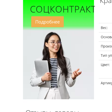
Кра
СОЦКОНТРАКТ
Подробнее
Вес:
Основ
Произ
Тип уп
Цвет:
Артик