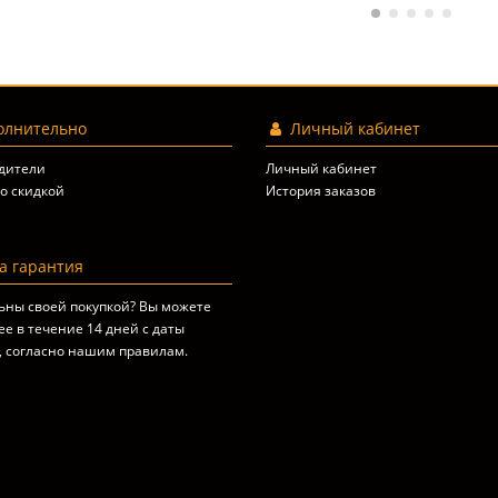
лнительно
Личный кабинет
дители
Личный кабинет
о скидкой
История заказов
 гарантия
ьны своей покупкой? Вы можете
ее в течение 14 дней с даты
, согласно
нашим правилам
.