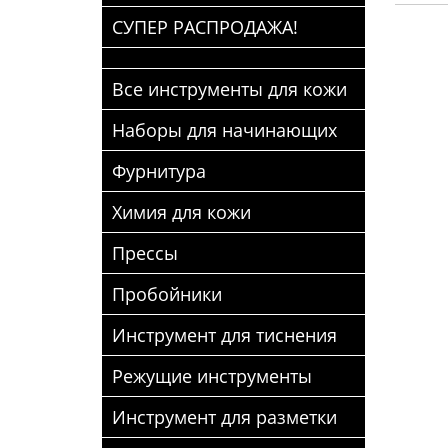
СУПЕР РАСПРОДАЖА!
Все инструменты для кожи
Наборы для начинающих
Фурнитура
Химия для кожи
Прессы
Пробойники
Инструмент для тиснения
Режущие инструменты
Инструмент для разметки