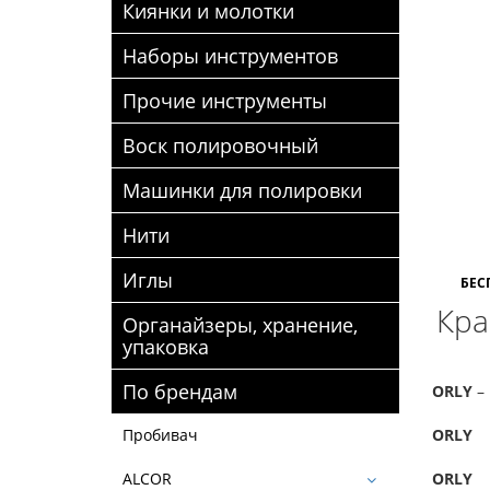
Киянки и молотки
Наборы инструментов
Прочие инструменты
Воск полировочный
Машинки для полировки
Нити
Иглы
БЕС
Кра
Органайзеры, хранение,
упаковка
По брендам
ORLY
–
ORLY
Пробивач
ORLY
ALCOR