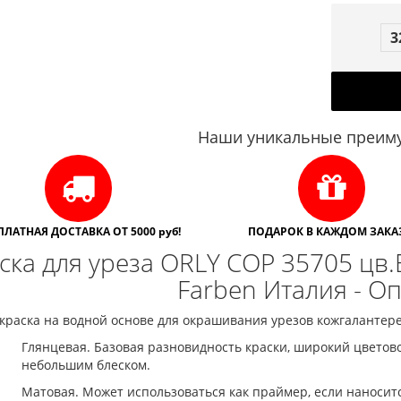
3
Наши уникальные преиму
ПЛАТНАЯ ДОСТАВКА ОТ 5000 руб!
ПОДАРОК В КАЖДОМ ЗАКАЗ
ска для уреза ORLY COP 35705 цв.
Farben Италия - О
 краска на водной основе для окрашивания урезов кожгалантерей
Глянцевая. Базовая разновидность краски, широкий цветово
небольшим блеском.
Матовая. Может использоваться как праймер, если наносит