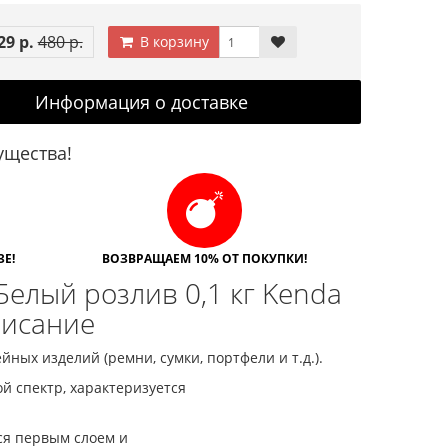
29 р.
480 р.
В корзину
Информация о доставке
щества!
Е!
ВОЗВРАЩАЕМ 10% ОТ ПОКУПКИ!
Белый розлив 0,1 кг Kenda
писание
ных изделий (ремни, сумки, портфели и т.д.).
й спектр, характеризуется
ся первым слоем и