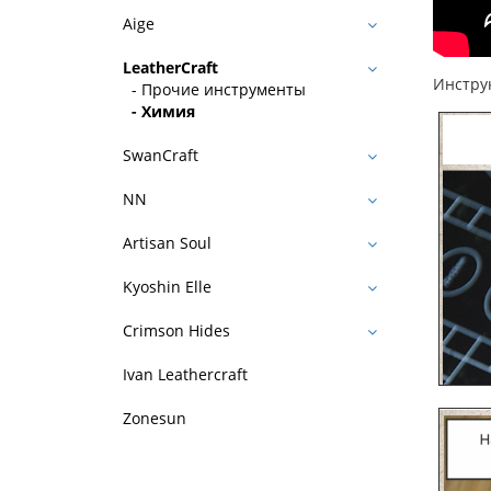
Aige
LeatherCraft
Инстру
- Прочие инструменты
- Химия
SwanCraft
NN
Artisan Soul
Kyoshin Elle
Crimson Hides
Ivan Leathercraft
Zonesun