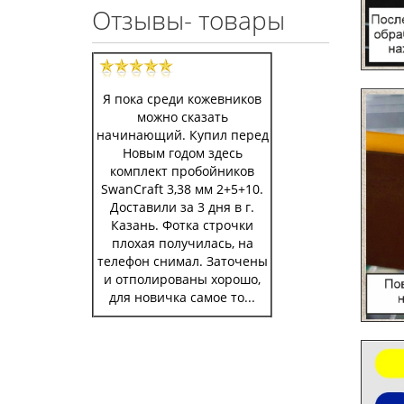
Отзывы- товары
Я пока среди кожевников
можно сказать
начинающий. Купил перед
Новым годом здесь
комплект пробойников
SwanCraft 3,38 мм 2+5+10.
Доставили за 3 дня в г.
Казань. Фотка строчки
плохая получилась, на
телефон снимал. Заточены
и отполированы хорошо,
для новичка самое то...