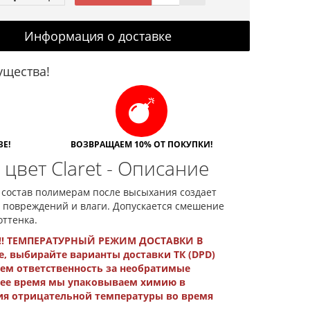
Информация о доставке
щества!
Е!
ВОЗВРАЩАЕМ 10% ОТ ПОКУПКИ!
l цвет Claret - Описание
в состав полимерам после высыхания создает
 повреждений и влаги. Допускается смешение
ттенка.
!! ТЕМПЕРАТУРНЫЙ РЕЖИМ ДОСТАВКИ В
е, выбирайте варианты доставки ТК (DPD)
ем ответственность за необратимые
мнее время мы упаковываем химию в
ния отрицательной температуры во время