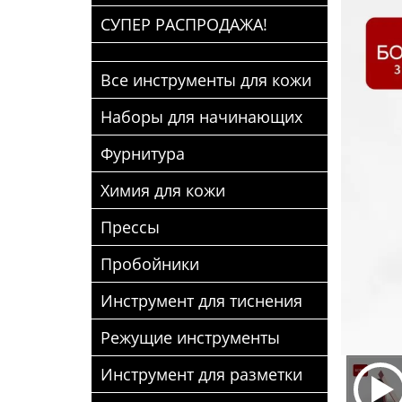
СУПЕР РАСПРОДАЖА!
Все инструменты для кожи
Наборы для начинающих
Фурнитура
Химия для кожи
Прессы
Пробойники
Инструмент для тиснения
Режущие инструменты
Инструмент для разметки