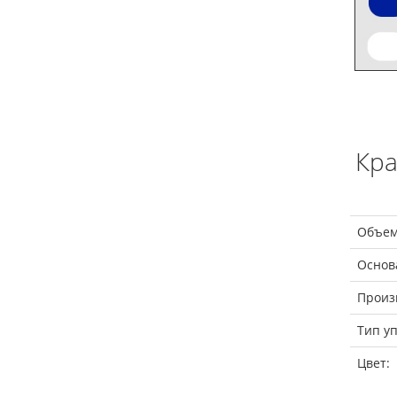
Кра
Объем
Основ
Произ
Тип уп
Цвет: