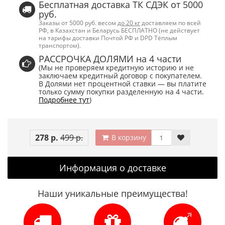
Бесплатная доставка ТК СДЭК от 5000
руб.
Заказы от 5000 руб. весом
до 20 кг
доставляем по всей
РФ, в Казахстан и Беларусь БЕСПЛАТНО (не действует
на тарифы доставки Почтой РФ и DPD Тёплым
транспортом).
РАССРОЧКА ДОЛЯМИ на 4 части
(Мы не проверяем кредитную историю и не
заключаем кредитный договор с покупателем.
В Долями нет процентной ставки — вы платите
только сумму покупки разделенную на 4 части.
Подробнее тут
)
278 р.
499 р.
В корзину
Информация о доставке
Наши уникальные преимущества!