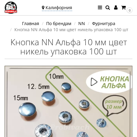
Калифорния
0
Ваш город —
Главная
По брендам
NN
Фурнитура
Калифорния
Кнопка NN Альфа 10 мм цвет никель упаковка 100 шт
Угадали?
Кнопка NN Альфа 10 мм цвет
никель упаковка 100 шт