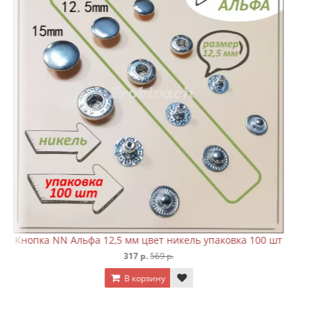
вка 100 шт
Кнопка NN Альфа 15 мм цвет никель упаковка 1
476 р.
699 р.
В корзину