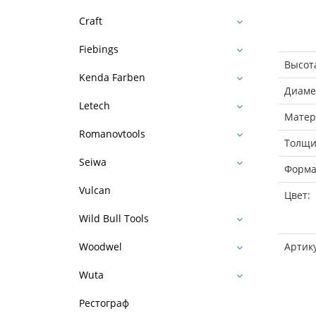
Craft
Fiebings
Высот
Kenda Farben
Диаме
Letech
Матер
Romanovtools
Толщи
Seiwa
Форма
Vulcan
Цвет:
Wild Bull Tools
Артик
Woodwel
Wuta
Рестограф