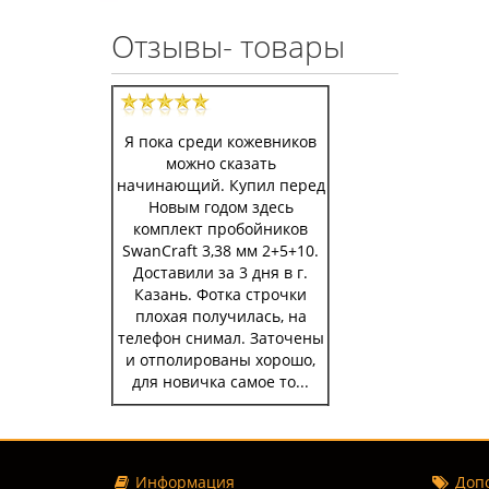
Отзывы- товары
Я пока среди кожевников
можно сказать
начинающий. Купил перед
Новым годом здесь
комплект пробойников
SwanCraft 3,38 мм 2+5+10.
Доставили за 3 дня в г.
Казань. Фотка строчки
плохая получилась, на
телефон снимал. Заточены
и отполированы хорошо,
для новичка самое то...
Информация
Допо