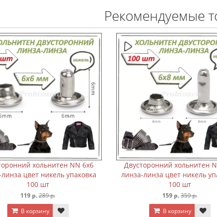
Рекомендуемые т
й хольнитен NN 5х6
Двусторонний хольнитен NN 6х6
цвет никель упаковка
линза-линза цвет никель упаковка
100 шт
100 шт
19 р.
289 р.
119 р.
289 р.
 корзину
В корзину