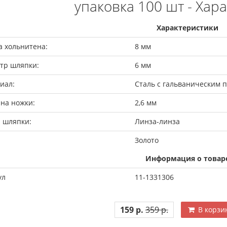
упаковка 100 шт - Хар
Характеристики
а хольнитена:
8 мм
тр шляпки:
6 мм
иал:
Сталь с гальваническим 
на ножки:
2,6 мм
 шляпки:
Линза-линза
Золото
Информация о товар
ул
11-1331306
159 р.
359 р.
В корзи