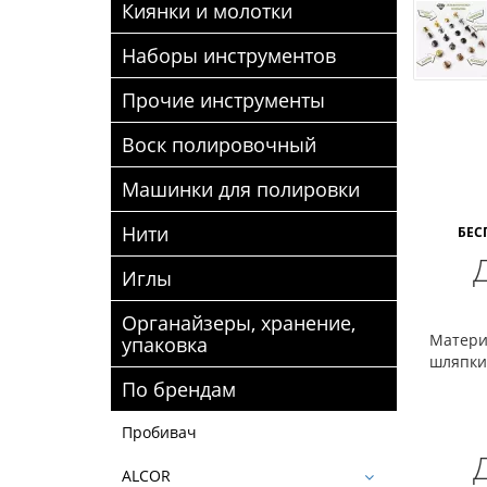
Киянки и молотки
Наборы инструментов
Прочие инструменты
Воск полировочный
Машинки для полировки
Нити
БЕС
Иглы
Органайзеры, хранение,
Матери
упаковка
шляпки
По брендам
Пробивач
ALCOR