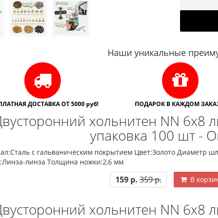
Наши уникальные преиму
ПЛАТНАЯ ДОСТАВКА ОТ 5000 руб!
ПОДАРОК В КАЖДОМ ЗАКАЗ
Двусторонний хольнитен NN 6х8 л
упаковка 100 шт - 
ал:Сталь с гальваническим покрытием Цвет:Золото Диаметр шл
:Линза-линза Толщина ножки:2,6 мм
159 р.
359 р.
В корзи
Двусторонний хольнитен NN 6х8 л