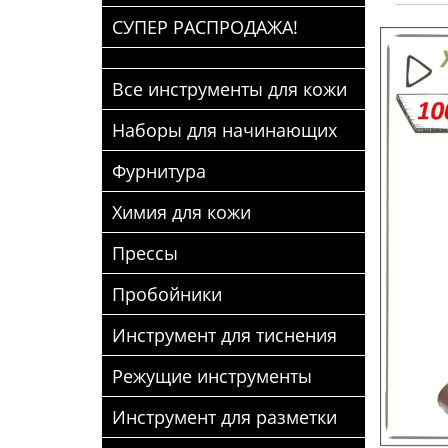
СУПЕР РАСПРОДАЖА!
Все инструменты для кожи
Наборы для начинающих
Фурнитура
Химия для кожи
Прессы
Пробойники
Инструмент для тиснения
Режущие инструменты
Инструмент для разметки