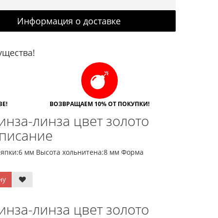
Информация о доставке
щества!
Е!
ВОЗВРАЩАЕМ 10% ОТ ПОКУПКИ!
инза-линза цвет золото
Описание
япки:6 мм Высота хольнитена:8 мм Форма
ну
инза-линза цвет золото