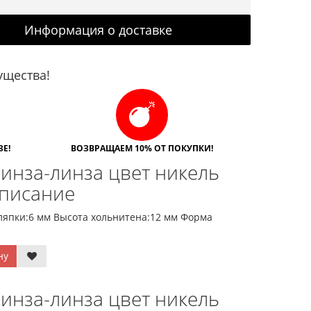
Информация о доставке
щества!
Е!
ВОЗВРАЩАЕМ 10% ОТ ПОКУПКИ!
инза-линза цвет никель
Описание
япки:6 мм Высота хольнитена:12 мм Форма
ну
инза-линза цвет никель