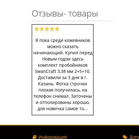
Отзывы- товары
Я пока среди кожевников
можно сказать
начинающий. Купил перед
Новым годом здесь
комплект пробойников
SwanCraft 3,38 мм 2+5+10.
Доставили за 3 дня в г.
Казань. Фотка строчки
плохая получилась, на
телефон снимал. Заточены
и отполированы хорошо,
для новичка самое то...
Информация
Допо