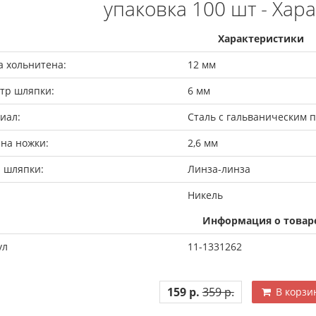
упаковка 100 шт - Хар
Характеристики
а хольнитена:
12 мм
тр шляпки:
6 мм
иал:
Сталь с гальваническим 
на ножки:
2,6 мм
 шляпки:
Линза-линза
Никель
Информация о товар
ул
11-1331262
159 р.
359 р.
В корзи