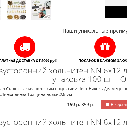
Наши уникальные преиму
ПЛАТНАЯ ДОСТАВКА ОТ 5000 руб!
ПОДАРОК В КАЖДОМ ЗАКАЗ
вусторонний хольнитен NN 6х12 л
упаковка 100 шт - 
ал:Сталь с гальваническим покрытием Цвет:Никель Диаметр шл
:Линза-линза Толщина ножки:2,6 мм
159 р.
359 р.
В корзи
вусторонний хольнитен NN 6х12 л