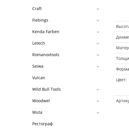
Craft
Fiebings
Высот
Kenda Farben
Диаме
Letech
Матер
Romanovtools
Толщи
Seiwa
Форма
Vulcan
Цвет:
Wild Bull Tools
Артик
Woodwel
Wuta
Рестограф