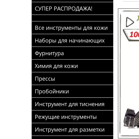
СУПЕР РАСПРОДАЖА!
Все инструменты для кожи
Наборы для начинающих
Фурнитура
Химия для кожи
Прессы
Пробойники
Инструмент для тиснения
Режущие инструменты
Инструмент для разметки