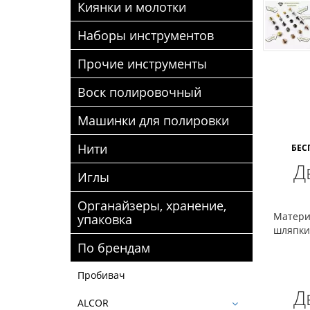
Киянки и молотки
Наборы инструментов
Прочие инструменты
Воск полировочный
Машинки для полировки
Нити
БЕС
Д
Иглы
Органайзеры, хранение,
Матери
упаковка
шляпки
По брендам
Пробивач
Д
ALCOR