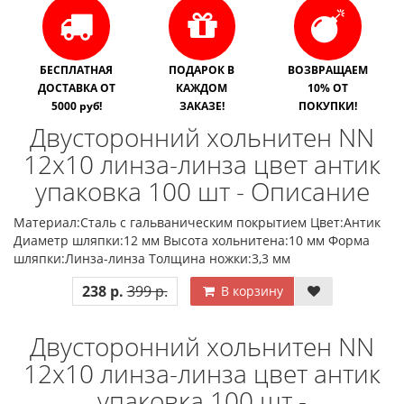
БЕСПЛАТНАЯ
ПОДАРОК В
ВОЗВРАЩАЕМ
ДОСТАВКА ОТ
КАЖДОМ
10% ОТ
5000 руб!
ЗАКАЗЕ!
ПОКУПКИ!
Двусторонний хольнитен NN
12х10 линза-линза цвет антик
упаковка 100 шт - Описание
Материал:Сталь с гальваническим покрытием Цвет:Антик
Диаметр шляпки:12 мм Высота хольнитена:10 мм Форма
шляпки:Линза-линза Толщина ножки:3,3 мм
238 р.
399 р.
В корзину
Двусторонний хольнитен NN
12х10 линза-линза цвет антик
упаковка 100 шт -