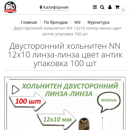
Калифорния
0
Ваш город —
Главная
По брендам
NN
Фурнитура
Калифорния
Двусторонний хольнитен NN 12х10 линза-линза цвет
Угадали?
антик упаковка 100 шт
Двусторонний хольнитен NN
12х10 линза-линза цвет антик
упаковка 100 шт