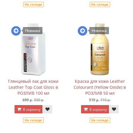
На складе
На складе
Новинка
Новинка
Глянцевый лак для кожи
Краска для кожи Leather
Leather Top Coat Gloss в
Colourant (Yellow Oxide) в
РОЗЛИВ 100 мл
РОЗЛИВ 50 мл
690 р.
930 р.
510 р.
710 р.
В корзину
В корзину
На складе
На складе