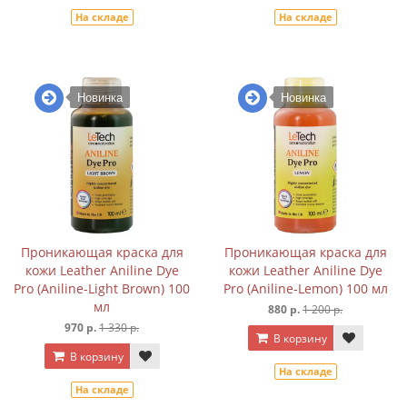
На складе
На складе
Новинка
Новинка
Проникающая краска для
Проникающая краска для
кожи Leather Aniline Dye
кожи Leather Aniline Dye
Pro (Aniline-Light Brown) 100
Pro (Aniline-Lemon) 100 мл
мл
880 р.
1 200 р.
970 р.
1 330 р.
В корзину
В корзину
На складе
На складе