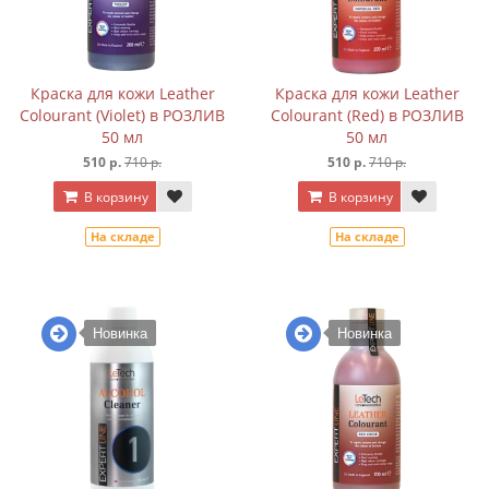
Краска для кожи Leather
Краска для кожи Leather
Colourant (Violet) в РОЗЛИВ
Colourant (Red) в РОЗЛИВ
50 мл
50 мл
510 р.
710 р.
510 р.
710 р.
В корзину
В корзину
На складе
На складе
Новинка
Новинка