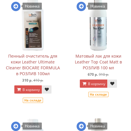
Новинка
Новинка
Пенный очиститель для
Матовый лак для кожи
кожи Leather Ultimate
Leather Top Coat Matt в
Cleaner BIOCARE FORMULA
РОЗЛИВ 100 мл
в РОЗЛИВ 100мл
670 р.
910 р.
310 р.
410 р.
В корзину
В корзину
На складе
На складе
Новинка
Новинка