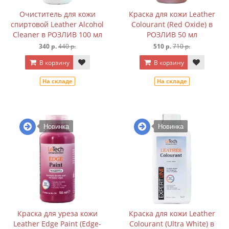
Очиститель для кожи
Краска для кожи Leather
спиртовой Leather Alcohol
Colourant (Red Oxide) в
Cleaner в РОЗЛИВ 100 мл
РОЗЛИВ 50 мл
340 р.
440 р.
510 р.
710 р.
В корзину
В корзину
На складе
На складе
Новинка
Новинка
Краска для уреза кожи
Краска для кожи Leather
Leather Edge Paint (Edge-
Colourant (Ultra White) в