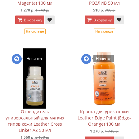
Magenta) 100 мл
РОЗЛИВ 50 мл
1 270 р.
1 740 р.
510 р.
700 р.
В корзину
В корзину
На складе
На складе
Новинка
Новинка
Отвердитель
Краска для уреза кожи
универсальный для мягких
Leather Edge Paint (Edge-
типов кожи Leather Cross
Orange) 100 мл
Linker AZ 50 мл
1 270 р.
1 740 р.
1 560 р.
2 150 р.