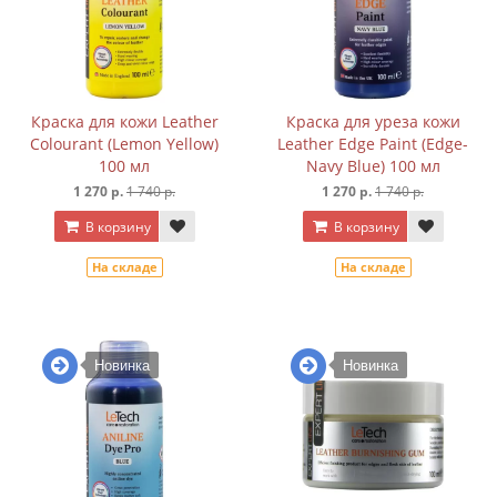
Краска для кожи Leather
Краска для уреза кожи
Colourant (Lemon Yellow)
Leather Edge Paint (Edge-
100 мл
Navy Blue) 100 мл
1 270 р.
1 740 р.
1 270 р.
1 740 р.
В корзину
В корзину
На складе
На складе
Новинка
Новинка