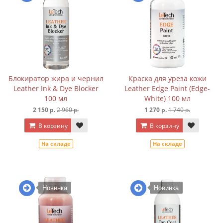
Блокиратор жира и чернил
Краска для уреза кожи
Leather Ink & Dye Blocker
Leather Edge Paint (Edge-
100 мл
White) 100 мл
2 150 р.
2 960 р.
1 270 р.
1 740 р.
В корзину
В корзину
На складе
На складе
Новинка
Новинка