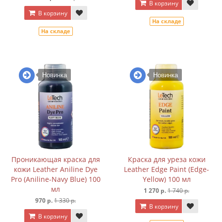
В корзину
В корзину
На складе
На складе
Новинка
Новинка
Проникающая краска для
Краска для уреза кожи
кожи Leather Aniline Dye
Leather Edge Paint (Edge-
Pro (Aniline-Navy Blue) 100
Yellow) 100 мл
мл
1 270 р.
1 740 р.
970 р.
1 330 р.
В корзину
В корзину