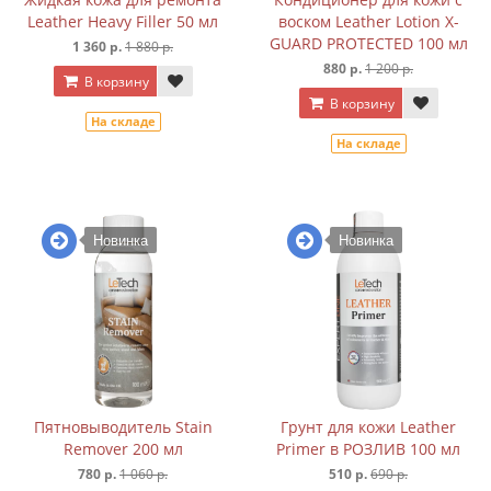
Leather Heavy Filler 50 мл
воском Leather Lotion X-
GUARD PROTECTED 100 мл
1 360 р.
1 880 р.
880 р.
1 200 р.
В корзину
В корзину
На складе
На складе
Новинка
Новинка
Пятновыводитель Stain
Грунт для кожи Leather
Remover 200 мл
Primer в РОЗЛИВ 100 мл
780 р.
1 060 р.
510 р.
690 р.