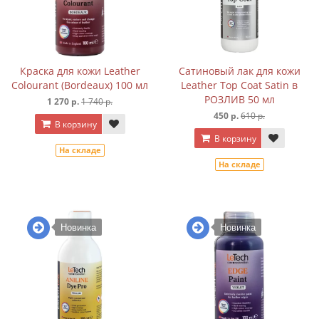
Краска для кожи Leather
Сатиновый лак для кожи
Colourant (Bordeaux) 100 мл
Leather Top Coat Satin в
РОЗЛИВ 50 мл
1 270 р.
1 740 р.
450 р.
610 р.
В корзину
В корзину
На складе
На складе
Новинка
Новинка