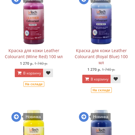
Краска для кожи Leather
Краска для кожи Leather
Colourant (Wine Red) 100 мл
Colourant (Royal Blue) 100
мл
1 270 р.
1 740 р.
1 270 р.
1 740 р.
В корзину
В корзину
На складе
На складе
Новинка
Новинка