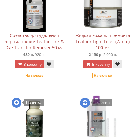
Средство для удаления
Жидкая кожа для ремонта
чернил с кожи Leather Ink &
Leather Light Filler (White)
Dye Transfer Remover 50 мл
100 мл
680 р.
920 р.
2 150 р.
2 960 р.
В корзину
В корзину
На складе
На складе
Новинка
Новинка