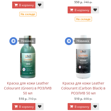
550 р.
740 р.
В корзину
В корзину
На складе
На складе
Новинка
Новинка
Краска для кожи Leather
Краска для кожи Leather
Colourant (Green) в РОЗЛИВ
Colourant (Carbon Black) в
50 мл
РОЗЛИВ 50 мл
510 р.
710 р.
510 р.
690 р.
В корзину
В корзину