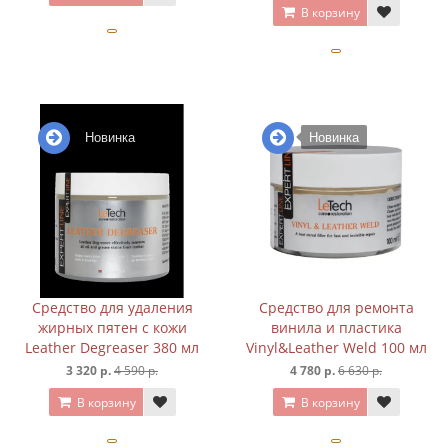
В корзину
Новинка
Новинка
Средство для удаления
Средство для ремонта
жирных пятен с кожи
винила и пластика
Leather Degreaser 380 мл
Vinyl&Leather Weld 100 мл
3 320 р.
4 590 р.
4 780 р.
6 630 р.
В корзину
В корзину