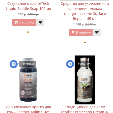
Седельное мыло LeTech
Средство для укрепления и
Liquid Saddle Soap 100 мл
заполнения мелких
трещин на коже Surface
780 р.
1 060 р.
Repair 145 мл
В корзину
1 460 р.
2 010 р.
В корзину
Новинка
Новинка
Проникающая краска для
Кондиционер для кожи
кожи Leather Aniline Dye
Leather Protection Cream X-