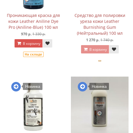
Проникающая краска для
Средство для полировки
кожи Leather Aniline Dye
уреза кожи Leather
Pro (Aniline-Blue) 100 мл
Burnishing Gum
(Нейтральный) 100 мл
970 р.
1 330 р.
1 270 р.
1 740 р.
В корзину
В корзину
На складе
Новинка
Новинка