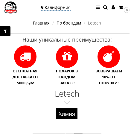
Калифорния
0
Ваш город —
Главная
По брендам
Letech
Калифорния
Угадали?
Наши уникальные преимущества!
БЕСПЛАТНАЯ
ПОДАРОК В
ВОЗВРАЩАЕМ
ДОСТАВКА ОТ
КАЖДОМ
10% ОТ
5000 руб!
ЗАКАЗЕ!
ПОКУПКИ!
Letech
Химия