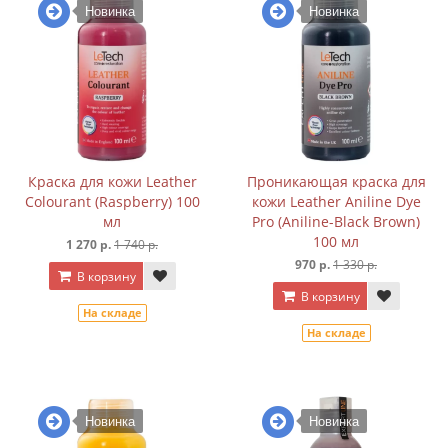
Новинка
Новинка
Краска для кожи Leather
Проникающая краска для
Colourant (Raspberry) 100
кожи Leather Aniline Dye
мл
Pro (Aniline-Black Brown)
100 мл
1 270 р.
1 740 р.
970 р.
1 330 р.
В корзину
В корзину
На складе
На складе
Новинка
Новинка