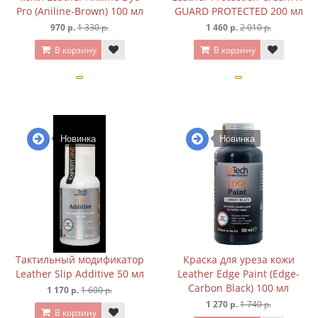
Pro (Aniline-Brown) 100 мл
GUARD PROTECTED 200 мл
970 р.
1 330 р.
1 460 р.
2 010 р.
В корзину
В корзину
Новинка
Новинка
Тактильный модификатор
Краска для уреза кожи
Leather Slip Additive 50 мл
Leather Edge Paint (Edge-
Carbon Black) 100 мл
1 170 р.
1 600 р.
1 270 р.
1 740 р.
В корзину