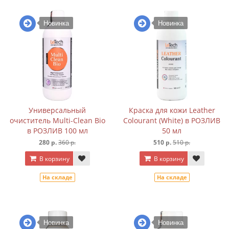
Новинка
Новинка
Универсальный
Краска для кожи Leather
очиститель Multi-Clean Bio
Colourant (White) в РОЗЛИВ
в РОЗЛИВ 100 мл
50 мл
280 р.
360 р.
510 р.
510 р.
В корзину
В корзину
На складе
На складе
Новинка
Новинка