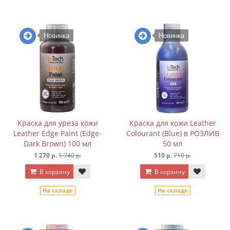
Новинка
Новинка
Краска для уреза кожи
Краска для кожи Leather
Leather Edge Paint (Edge-
Colourant (Blue) в РОЗЛИВ
Dark Brown) 100 мл
50 мл
1 270 р.
1 740 р.
510 р.
710 р.
В корзину
В корзину
На складе
На складе