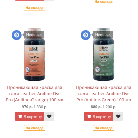
На складе
На складе
Новинка
Новинка
Проникающая краска для
Проникающая краска для
кожи Leather Aniline Dye
кожи Leather Aniline Dye
Pro (Aniline-Orange) 100 мл
Pro (Aniline-Green) 100 мл
970 р.
1 330 р.
880 р.
1 200 р.
В корзину
В корзину
На складе
На складе