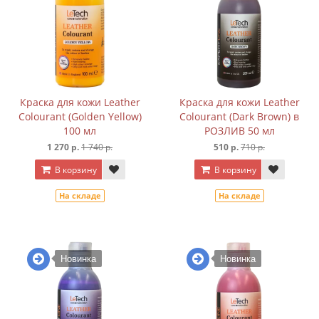
Краска для кожи Leather
Краска для кожи Leather
Colourant (Golden Yellow)
Colourant (Dark Brown) в
100 мл
РОЗЛИВ 50 мл
1 270 р.
1 740 р.
510 р.
710 р.
В корзину
В корзину
На складе
На складе
Новинка
Новинка