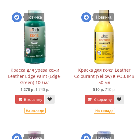
Новинка
Новинка
Краска для уреза кожи
Краска для кожи Leather
Leather Edge Paint (Edge-
Colourant (Yellow) в РОЗЛИВ
Green) 100 мл
50 мл
1 270 р.
1 740 р.
510 р.
710 р.
В корзину
В корзину
На складе
На складе
Новинка
Новинка