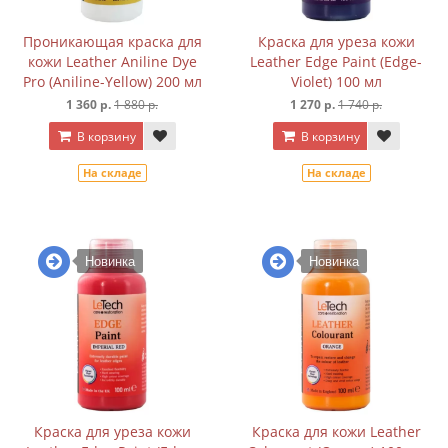
Проникающая краска для
Краска для уреза кожи
кожи Leather Aniline Dye
Leather Edge Paint (Edge-
Pro (Aniline-Yellow) 200 мл
Violet) 100 мл
1 360 р.
1 880 р.
1 270 р.
1 740 р.
В корзину
В корзину
На складе
На складе
Новинка
Новинка
Краска для уреза кожи
Краска для кожи Leather