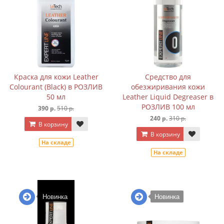
Краска для кожи Leather
Средство для
Colourant (Black) в РОЗЛИВ
обезжиривания кожи
50 мл
Leather Liquid Degreaser в
РОЗЛИВ 100 мл
390 р.
510 р.
240 р.
310 р.
В корзину
В корзину
На складе
На складе
Новинка
Новинка